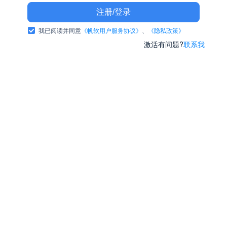
注册/登录
我已阅读并同意
《帆软用户服务协议》
、
《隐私政策》
激活有问题?
联系我