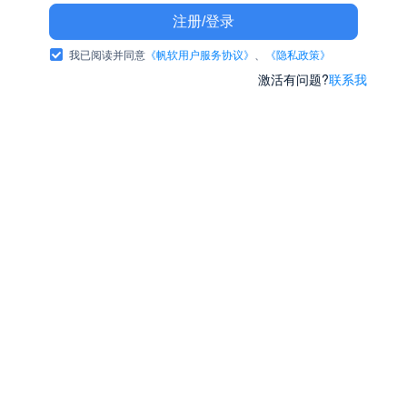
注册/登录
我已阅读并同意
《帆软用户服务协议》
、
《隐私政策》
激活有问题?
联系我